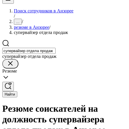
Поиск сотрудников в Анзорее
/
/
...
резюме в Анзорее
/
супервайзер отдела продаж
супервайзер отдела продаж
Резюме
Найти
Резюме соискателей на
должность супервайзера