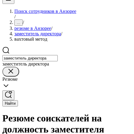
Поиск сотрудников в Анзорее
/
/
...
резюме в Анзорее
/
заместитель директора
/
вахтовый метод
заместитель директора
Резюме
Найти
Резюме соискателей на
должность заместителя