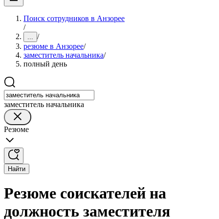
Поиск сотрудников в Анзорее
/
/
...
резюме в Анзорее
/
заместитель начальника
/
полный день
заместитель начальника
Резюме
Найти
Резюме соискателей на
должность заместителя