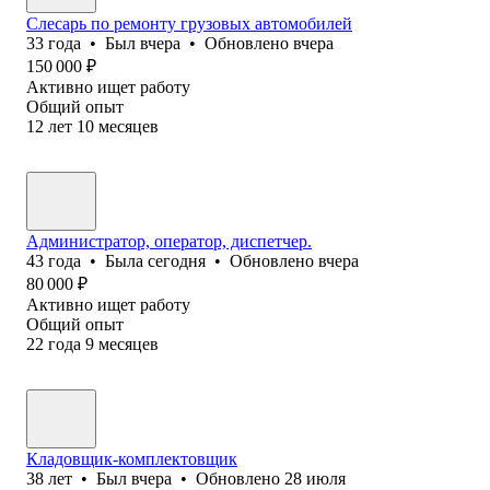
Слесарь по ремонту грузовых автомобилей
33
года
•
Был
вчера
•
Обновлено
вчера
150 000
₽
Активно ищет работу
Общий опыт
12
лет
10
месяцев
Администратор, оператор, диспетчер.
43
года
•
Была
сегодня
•
Обновлено
вчера
80 000
₽
Активно ищет работу
Общий опыт
22
года
9
месяцев
Кладовщик-комплектовщик
38
лет
•
Был
вчера
•
Обновлено
28 июля