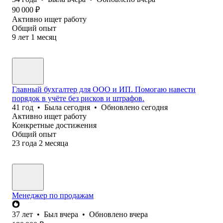
90 000
₽
Активно ищет работу
Общий опыт
9
лет
1
месяц
Главный бухгалтер для ООО и ИП. Помогаю навести
порядок в учёте без рисков и штрафов.
41
год
•
Была
сегодня
•
Обновлено
сегодня
Активно ищет работу
Конкретные достижения
Общий опыт
23
года
2
месяца
Менеджер по продажам
37
лет
•
Был
вчера
•
Обновлено
вчера