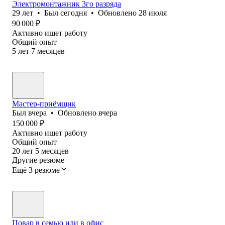
Электромонтажник 3го разряда
29
лет
•
Был
сегодня
•
Обновлено
28 июля
90 000
₽
Активно ищет работу
Общий опыт
5
лет
7
месяцев
Мастер-приёмщик
Был
вчера
•
Обновлено
вчера
150 000
₽
Активно ищет работу
Общий опыт
20
лет
5
месяцев
Другие резюме
Ещё 3 резюме
Повар в семью или в офис