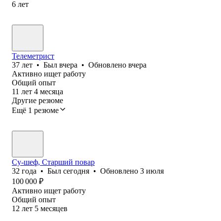
6
лет
Телеметрист
37
лет
•
Был
вчера
•
Обновлено
вчера
Активно ищет работу
Общий опыт
11
лет
4
месяца
Другие резюме
Ещё 1 резюме
Су-шеф, Старший повар
32
года
•
Был
сегодня
•
Обновлено
3 июля
100 000
₽
Активно ищет работу
Общий опыт
12
лет
5
месяцев