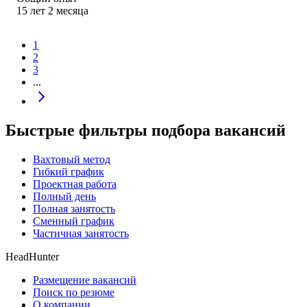
15
лет
2
месяца
1
2
3
...
Быстрые фильтры подбора вакансий
Вахтовый метод
Гибкий график
Проектная работа
Полный день
Полная занятость
Сменный график
Частичная занятость
HeadHunter
Размещение вакансий
Поиск по резюме
О компании