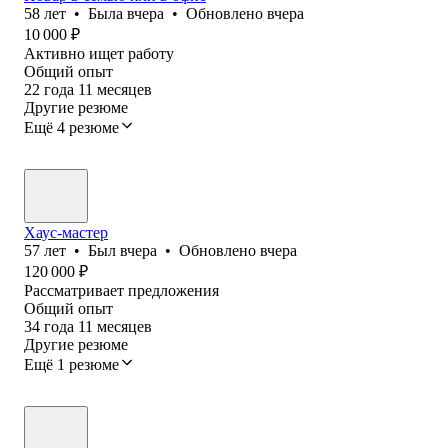
58
лет
•
Была
вчера
•
Обновлено
вчера
10 000
₽
Активно ищет работу
Общий опыт
22
года
11
месяцев
Другие резюме
Ещё 4 резюме
Хаус-мастер
57
лет
•
Был
вчера
•
Обновлено
вчера
120 000
₽
Рассматривает предложения
Общий опыт
34
года
11
месяцев
Другие резюме
Ещё 1 резюме