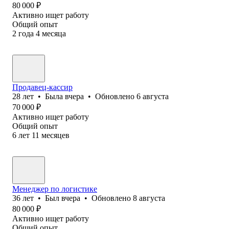
80 000
₽
Активно ищет работу
Общий опыт
2
года
4
месяца
Продавец-кассир
28
лет
•
Была
вчера
•
Обновлено
6 августа
70 000
₽
Активно ищет работу
Общий опыт
6
лет
11
месяцев
Менеджер по логистике
36
лет
•
Был
вчера
•
Обновлено
8 августа
80 000
₽
Активно ищет работу
Общий опыт