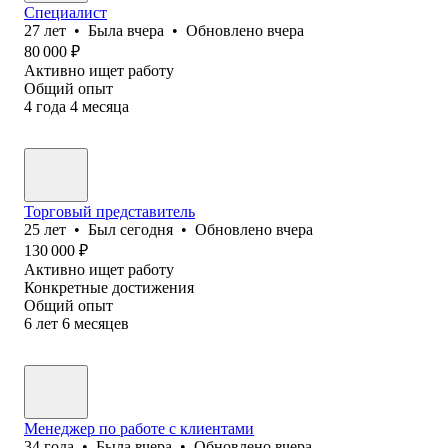
Специалист
27
лет
•
Была
вчера
•
Обновлено
вчера
80 000
₽
Активно ищет работу
Общий опыт
4
года
4
месяца
Торговый представитель
25
лет
•
Был
сегодня
•
Обновлено
вчера
130 000
₽
Активно ищет работу
Конкретные достижения
Общий опыт
6
лет
6
месяцев
Менеджер по работе с клиентами
34
года
•
Была
вчера
•
Обновлено
вчера