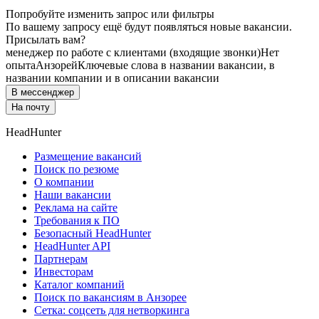
Попробуйте изменить запрос или фильтры
По вашему запросу ещё будут появляться новые вакансии.
Присылать вам?
менеджер по работе с клиентами (входящие звонки)
Нет
опыта
Анзорей
Ключевые слова в названии вакансии, в
названии компании и в описании вакансии
В мессенджер
На почту
HeadHunter
Размещение вакансий
Поиск по резюме
О компании
Наши вакансии
Реклама на сайте
Требования к ПО
Безопасный HeadHunter
HeadHunter API
Партнерам
Инвесторам
Каталог компаний
Поиск по вакансиям в Анзорее
Сетка: соцсеть для нетворкинга