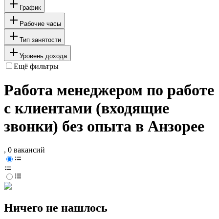
График
Рабочие часы
Тип занятости
Уровень дохода
Ещё фильтры
Работа менеджером по работе
с клиентами (входящие
звонки) без опыта в Анзорее
, 0 вакансий
Ничего не нашлось