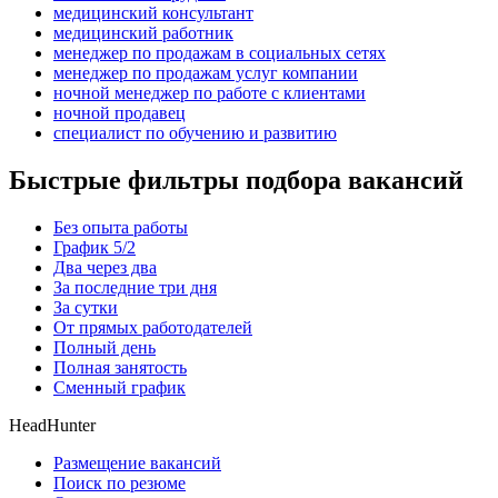
медицинский консультант
медицинский работник
менеджер по продажам в социальных сетях
менеджер по продажам услуг компании
ночной менеджер по работе с клиентами
ночной продавец
специалист по обучению и развитию
Быстрые фильтры подбора вакансий
Без опыта работы
График 5/2
Два через два
За последние три дня
За сутки
От прямых работодателей
Полный день
Полная занятость
Сменный график
HeadHunter
Размещение вакансий
Поиск по резюме