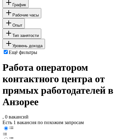
График
Рабочие часы
Опыт
Тип занятости
Уровень дохода
Ещё фильтры
Работа оператором
контактного центра от
прямых работодателей в
Анзорее
, 0 вакансий
Есть 1 вакансия по похожим запросам