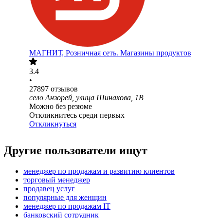
МАГНИТ, Розничная сеть. Магазины продуктов
3.4
•
27897
отзывов
село Анзорей, улица Шинахова, 1В
Можно без резюме
Откликнитесь среди первых
Откликнуться
Другие пользователи ищут
менеджер по продажам и развитию клиентов
торговый менеджер
продавец услуг
популярные для женщин
менеджер по продажам IT
банковский сотрудник