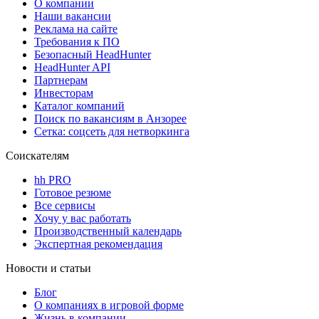
О компании
Наши вакансии
Реклама на сайте
Требования к ПО
Безопасный HeadHunter
HeadHunter API
Партнерам
Инвесторам
Каталог компаний
Поиск по вакансиям в Анзорее
Сетка: соцсеть для нетворкинга
Соискателям
hh PRO
Готовое резюме
Все сервисы
Хочу у вас работать
Производственный календарь
Экспертная рекомендация
Новости и статьи
Блог
О компаниях в игровой форме
Жизнь в компании