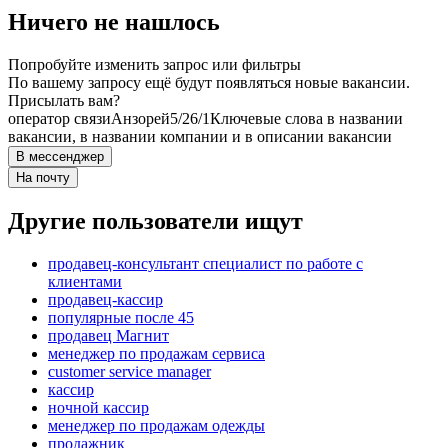
Ничего не нашлось
Попробуйте изменить запрос или фильтры
По вашему запросу ещё будут появляться новые вакансии.
Присылать вам?
оператор связи
Анзорей
5/2
6/1
Ключевые слова в названии
вакансии, в названии компании и в описании вакансии
В мессенджер
На почту
Другие пользователи ищут
продавец-консультант специалист по работе с
клиентами
продавец-кассир
популярные после 45
продавец Магнит
менеджер по продажам сервиса
customer service manager
кассир
ночной кассир
менеджер по продажам одежды
продажник