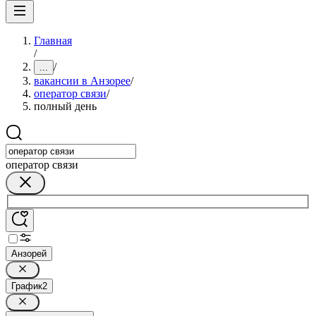
Главная
/
/
...
вакансии в Анзорее
/
оператор связи
/
полный день
оператор связи
Анзорей
График
2