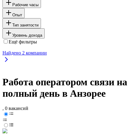
Рабочие часы
Опыт
Тип занятости
Уровень дохода
Ещё фильтры
Найдено
2
компании
Работа оператором связи на
полный день в Анзорее
, 0 вакансий