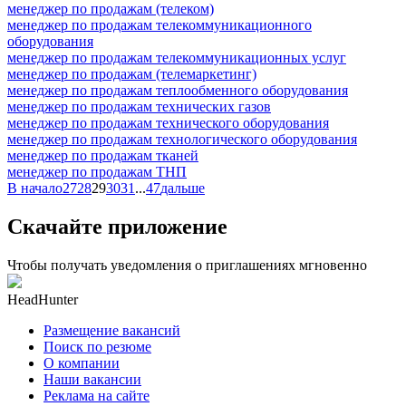
менеджер по продажам (телеком)
менеджер по продажам телекоммуникационного
оборудования
менеджер по продажам телекоммуникационных услуг
менеджер по продажам (телемаркетинг)
менеджер по продажам теплообменного оборудования
менеджер по продажам технических газов
менеджер по продажам технического оборудования
менеджер по продажам технологического оборудования
менеджер по продажам тканей
менеджер по продажам ТНП
В начало
27
28
29
30
31
...
47
дальше
Скачайте приложение
Чтобы получать уведомления о приглашениях мгновенно
HeadHunter
Размещение вакансий
Поиск по резюме
О компании
Наши вакансии
Реклама на сайте