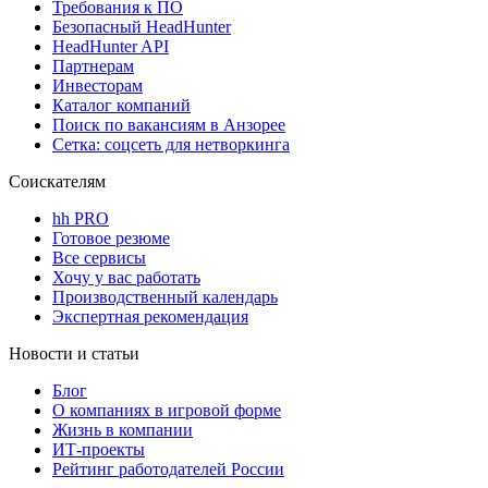
Требования к ПО
Безопасный HeadHunter
HeadHunter API
Партнерам
Инвесторам
Каталог компаний
Поиск по вакансиям в Анзорее
Сетка: соцсеть для нетворкинга
Соискателям
hh PRO
Готовое резюме
Все сервисы
Хочу у вас работать
Производственный календарь
Экспертная рекомендация
Новости и статьи
Блог
О компаниях в игровой форме
Жизнь в компании
ИТ-проекты
Рейтинг работодателей России