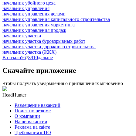
начальник убойного цеха
начальник управления
начальник управления делами
начальник управления капитального строительства
начальник управления маркетинга
начальник управления продаж
начальник участка
начальник участка буровзрывных работ
начальник участка дорожного строительства
начальник участка (ЖКХ)
В начало
5
6
7
8
9
10
дальше
Скачайте приложение
Чтобы получать уведомления о приглашениях мгновенно
HeadHunter
Размещение вакансий
Поиск по резюме
О компании
Наши вакансии
Реклама на сайте
Требования к ПО