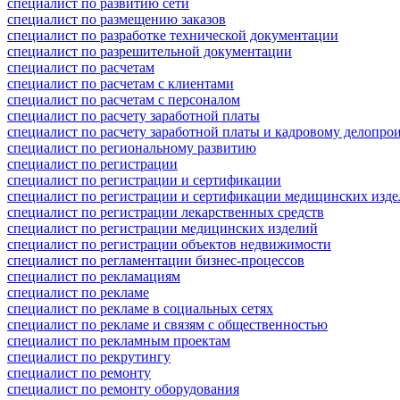
специалист по развитию сети
специалист по размещению заказов
специалист по разработке технической документации
специалист по разрешительной документации
специалист по расчетам
специалист по расчетам с клиентами
специалист по расчетам с персоналом
специалист по расчету заработной платы
специалист по расчету заработной платы и кадровому делопро
специалист по региональному развитию
специалист по регистрации
специалист по регистрации и сертификации
специалист по регистрации и сертификации медицинских изд
специалист по регистрации лекарственных средств
специалист по регистрации медицинских изделий
специалист по регистрации объектов недвижимости
специалист по регламентации бизнес-процессов
специалист по рекламациям
специалист по рекламе
специалист по рекламе в социальных сетях
специалист по рекламе и связям с общественностью
специалист по рекламным проектам
специалист по рекрутингу
специалист по ремонту
специалист по ремонту оборудования