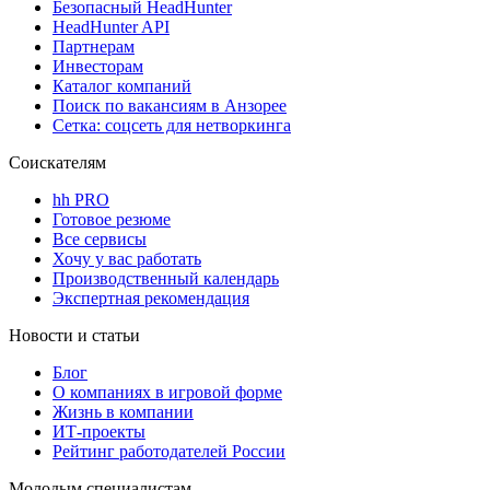
Безопасный HeadHunter
HeadHunter API
Партнерам
Инвесторам
Каталог компаний
Поиск по вакансиям в Анзорее
Сетка: соцсеть для нетворкинга
Соискателям
hh PRO
Готовое резюме
Все сервисы
Хочу у вас работать
Производственный календарь
Экспертная рекомендация
Новости и статьи
Блог
О компаниях в игровой форме
Жизнь в компании
ИТ-проекты
Рейтинг работодателей России
Молодым специалистам