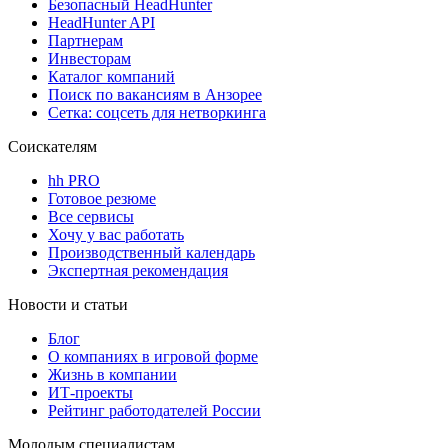
Безопасный HeadHunter
HeadHunter API
Партнерам
Инвесторам
Каталог компаний
Поиск по вакансиям в Анзорее
Сетка: соцсеть для нетворкинга
Соискателям
hh PRO
Готовое резюме
Все сервисы
Хочу у вас работать
Производственный календарь
Экспертная рекомендация
Новости и статьи
Блог
О компаниях в игровой форме
Жизнь в компании
ИТ-проекты
Рейтинг работодателей России
Молодым специалистам